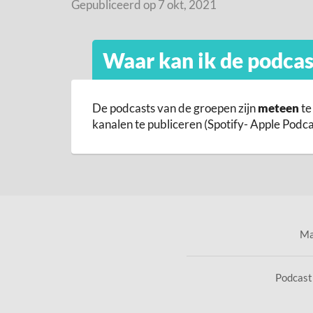
Gepubliceerd op 7 okt, 2021
Waar kan ik de podcas
De podcasts van de groepen zijn
meteen
te
kanalen te publiceren (Spotify- Apple Podcas
Ma
Podcas