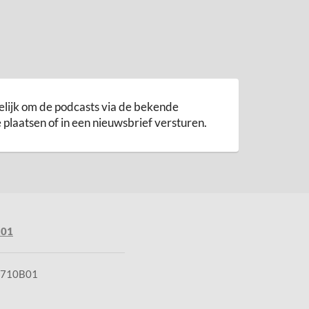
gelijk om de podcasts via de bekende
e plaatsen of in een nieuwsbrief versturen.
101
3710B01