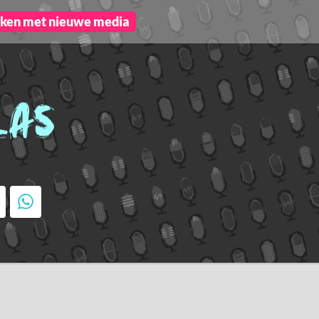
ken met nieuwe media