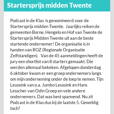
Startersprijs midden Twente
Podcast in de Klas is genomineerd voor de
Startersprijs midden Twente. Jaarlijks reiken de
gemeenten Borne, Hengelo en Hof van Twente de
Startersprijs Midden Twente uit aan de beste
startende ondernemer! De organisatie is in
handen van ROZ (Regionale Organisatie
Zelfstandigen). Van de 45 aanmeldingen heeft de
jury een shortlist van 8 starters gemaakt. Die
werden allemaal bekeken. Afgelopen donderdag
6 oktober kwam er een groep ondernemers langs
om mijn onderneming onder de loep te nemen. Tijn
Leussink van o.a. Jumbo Leussink en Hans
Lesscher van Odin Groep en vele andere
ondernemers. Dat was best spannend. Nu zit
Podcast in de Klas dus bij de laatste 5. Geweldig
toch?