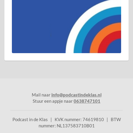
Mail naar
info@podcastindeklas.nl
Stuur een appje naar
0638747101
Podcast in de Klas | KVK nummer: 74619810 | BTW
nummer: NL137583710B01