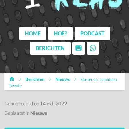
HOME
HOE?
PODCAST
BERICHTEN
Berichten
Nieuws
Startersprijs midden
Twente
Gepubliceerd op 14 okt, 2022
Geplaatst in
Nieuws