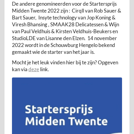
De andere genomineerden voor de Startersprijs
Midden Twente 2022 zijn : Cirqll van Rob Sauer &
Bart Sauer, Insyte technology van Jop Koning &
Viresh Bhansing , SMAAK28 Delicatessen & Wijn
van Paul Veldhuis & Kirsten Veldhuis-Beukers en
StudioLDE van Lisanne den Elzen. 14 november
2022 wordt in de Schouwburg Hengelo bekend
gemaakt wie de starter van het jaar is.
Mocht je het leuk vinden hier bij te zijn? Opgeven
kan via
deze
link.