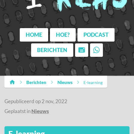
HOME
HOE?
PODCAST
BERICHTEN
Berichten
Nieuws
E-learning
Gepubliceerd op 2 nov, 2022
Geplaatst in
Nieuws
E-learning